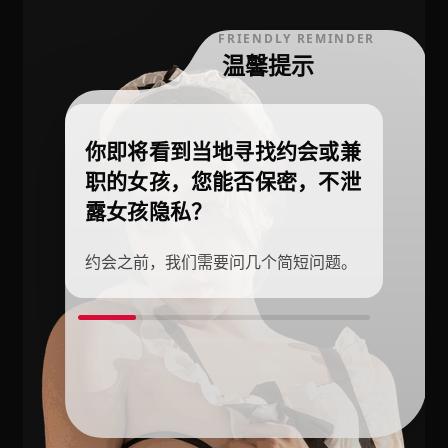
FRIENDLY REMINDER
温馨提示
你即将看到当地寻找约会或兼
职的女孩，您能否保密，不泄
露女孩隐私？
约会之前，我们需要问几个简短问题。