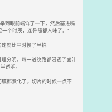
，举到眼前端详了一下，然后塞进嘴
足一个时辰，连骨髓都入味了。”
的速度比平时慢了半拍。
理分明，每一道纹路都浸透了卤汁
样半透明。
筋膜都煮化了，切片的时候一点不