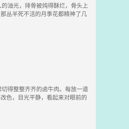
的油光，排骨被炖得酥烂，骨头上
角那丛半死不活的月季花都精神了几
切得整整齐齐的卤牛肉。每放一道
不改色，目光平静，看起来对眼前的