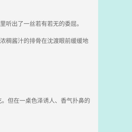
静里听出了一丝若有若无的委屈。
着浓稠酱汁的排骨在沈渡眼前缓缓地
。但在一桌色泽诱人、香气扑鼻的