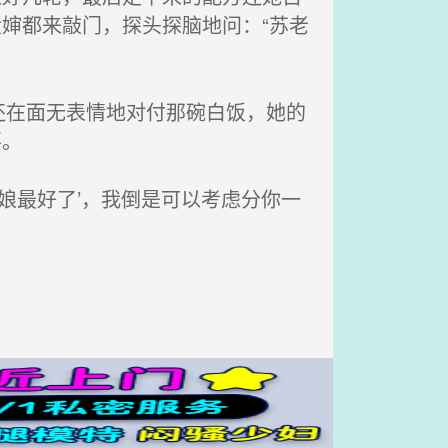
婶都来敲门，探头探脑地问：“苏老
在面无表情地对付那碗白饭，她的
要。
娘最好了’，我倒是可以考虑分你一