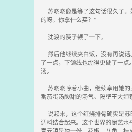
苏晓晓像是等了这句话很久了。她
的呀。你拿什么买？”
沈渡的筷子顿了一下。
然后他继续夹白饭，没有再说话。
了一点，下颌线也绷得更硬了一点
汤。
苏晓晓哼着小曲，继续享用她的三
番茄蛋汤酸甜的汤气。隔壁王大婶
说起来，这个红烧排骨确实是苏晓
调料结合起来。这个世界的厨艺水
青云镇是独一份。花椒、八角、桂