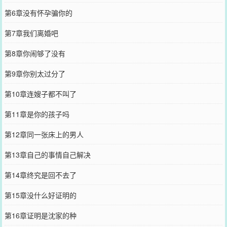
第6章没有怀孕骗你的
第7章我们离婚吧
第8章你闹够了没有
第9章你别太过分了
第10章连嫂子都不叫了
第11章是你的孩子吗
第12章同一张床上的男人
第13章自己的事情自己解决
第14章终究是回不去了
第15章没什么好证明的
第16章证明是沈家的种