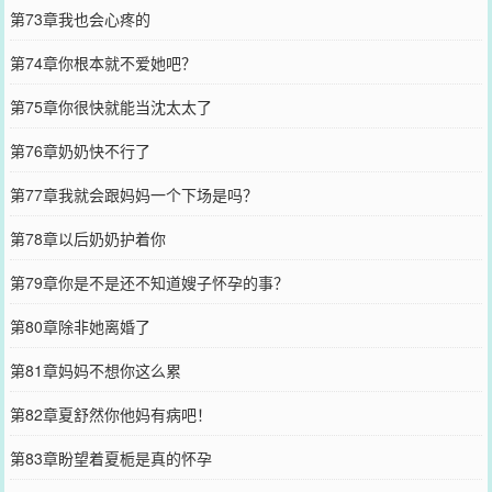
第73章我也会心疼的
第74章你根本就不爱她吧？
第75章你很快就能当沈太太了
第76章奶奶快不行了
第77章我就会跟妈妈一个下场是吗？
第78章以后奶奶护着你
第79章你是不是还不知道嫂子怀孕的事？
第80章除非她离婚了
第81章妈妈不想你这么累
第82章夏舒然你他妈有病吧！
第83章盼望着夏栀是真的怀孕