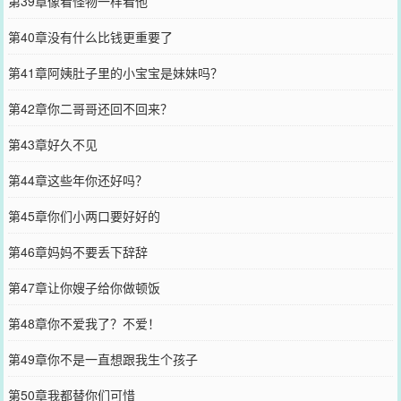
第39章像看怪物一样看他
第40章没有什么比钱更重要了
第41章阿姨肚子里的小宝宝是妹妹吗？
第42章你二哥哥还回不回来？
第43章好久不见
第44章这些年你还好吗？
第45章你们小两口要好好的
第46章妈妈不要丢下辞辞
第47章让你嫂子给你做顿饭
第48章你不爱我了？不爱！
第49章你不是一直想跟我生个孩子
第50章我都替你们可惜