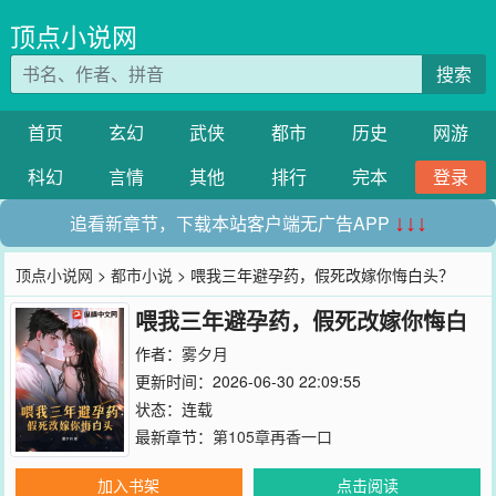
顶点小说网
搜索
首页
玄幻
武侠
都市
历史
网游
科幻
言情
其他
排行
完本
登录
追看新章节，下载本站客户端无广告APP
↓↓↓
顶点小说网
>
都市小说
> 喂我三年避孕药，假死改嫁你悔白头？
喂我三年避孕药，假死改嫁你悔白
头？
作者：
雾夕月
更新时间：2026-06-30 22:09:55
状态：连载
最新章节：
第105章再香一口
加入书架
点击阅读