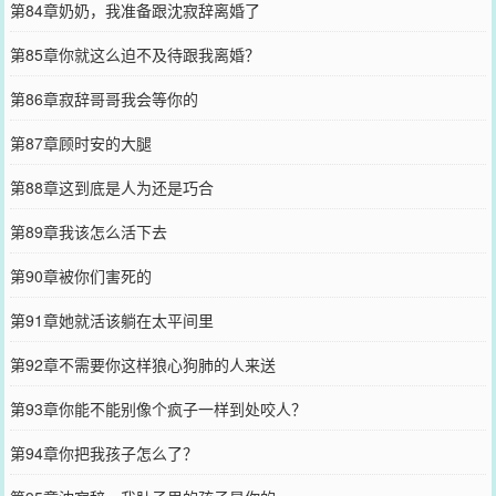
第84章奶奶，我准备跟沈寂辞离婚了
第85章你就这么迫不及待跟我离婚？
第86章寂辞哥哥我会等你的
第87章顾时安的大腿
第88章这到底是人为还是巧合
第89章我该怎么活下去
第90章被你们害死的
第91章她就活该躺在太平间里
第92章不需要你这样狼心狗肺的人来送
第93章你能不能别像个疯子一样到处咬人？
第94章你把我孩子怎么了？