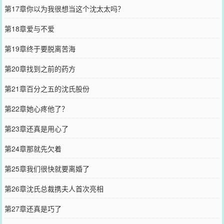
第17章你以为我很想当这个沈太太吗？
第18章爱与不爱
第19章终于要脱离苦海
第20章找到之前的药方
第21章百分之五的沈氏股份
第22章她心疼他了？
第23章还真是用心了
第24章那就先欠着
第25章我们很快就要离婚了
第26章沈氏总裁携夫人首次亮相
第27章还真是巧了