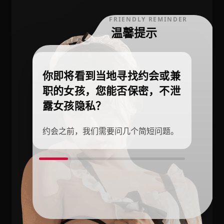
FRIENDLY REMINDER
温馨提示
你即将看到当地寻找约会或兼
职的女孩，您能否保密，不泄
露女孩隐私？
约会之前，我们需要问几个简短问题。